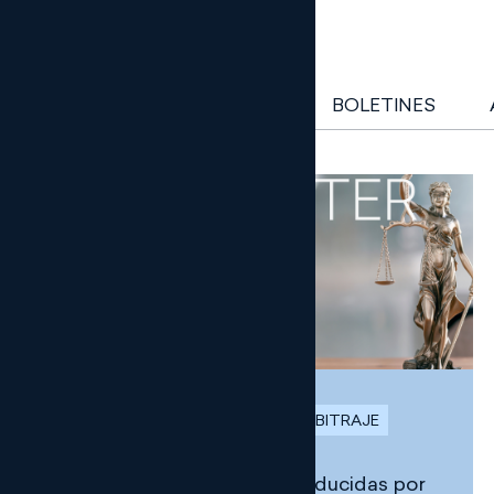
NEWSLETTER
BOLETINES
NEWSLETTER
PROCESAL Y ARBITRAJE
Principales novedades introducidas por