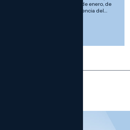
la Ley Orgánica 1/2025, de 2 de enero, de
medidas en materia de eficiencia del
Servicio Público de Justicia
10 ENERO, 2025