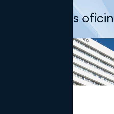
Nuestras ofici
Madrid