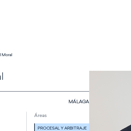
l Moral
l
MÁLAGA
Áreas
PROCESAL Y ARBITRAJE