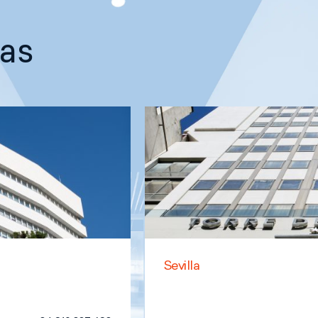
nas
Sevilla