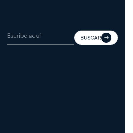
INFORMACIÓN
ESTADO DE INFORMACIÓN NO FINANCIERA
Español
English
(
Inglés
)
BUSCAR