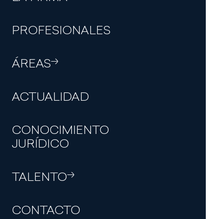
CONTACTO
PROFESIONALES
ÁREAS
Suscríbete a
ACTUALIDAD
nuestra newsletter
CONOCIMIENTO
JURÍDICO
TALENTO
AVISO LEGAL
POLÍTICA DE COOKIES
CONTACTO
POLÍTICA DE PRIVACIDAD Y CANAL INTERNO DE