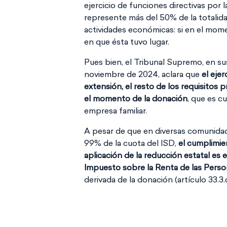
ejercicio de funciones directivas por
represente más del 50% de la totalida
actividades económicas: si en el mome
en que ésta tuvo lugar.
Pues bien, el Tribunal Supremo, en su
noviembre de 2024, aclara que
el ejer
extensión, el resto de los requisitos 
el momento de la donación
, que es c
empresa familiar.
A pesar de que en diversas comunidad
99% de la cuota del ISD,
el cumplimien
aplicación de la reducción estatal es e
Impuesto sobre la Renta de las Person
derivada de la donación (artículo 33.3.c