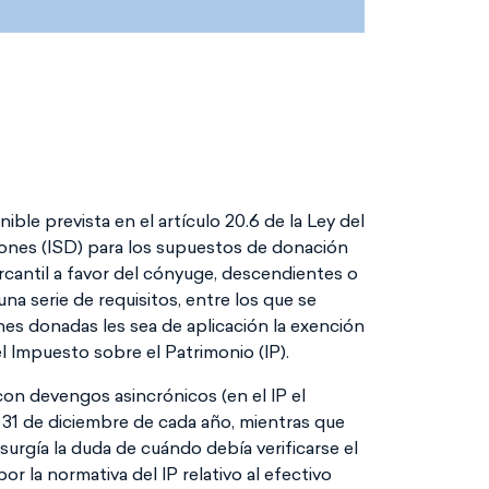
ble prevista en el artículo 20.6 de la Ley del
nes (ISD) para los supuestos de donación
rcantil a favor del cónyuge, descendientes o
na serie de requisitos, entre los que se
ones donadas les sea de aplicación la exención
el Impuesto sobre el Patrimonio (IP).
on devengos asincrónicos (en el IP el
 31 de diciembre de cada año, mientras que
surgía la duda de cuándo debía verificarse el
r la normativa del IP relativo al efectivo