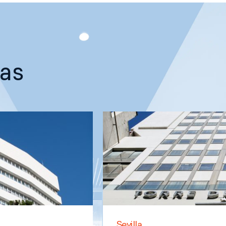
nas
Sevilla