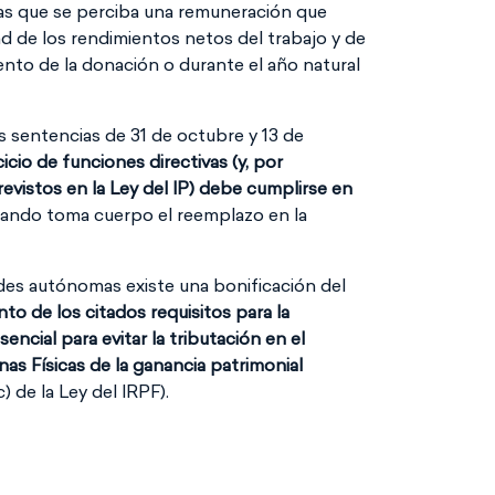
 las que se perciba una remuneración que
d de los rendimientos netos del trabajo y de
nto de la donación o durante el año natural
s sentencias de 31 de octubre y 13 de
cicio de funciones directivas (y, por
previstos en la Ley del IP) debe cumplirse en
uando toma cuerpo el reemplazo en la
es autónomas existe una bonificación del
to de los citados requisitos para la
sencial para evitar la tributación en el
as Físicas de la ganancia patrimonial
) de la Ley del IRPF).