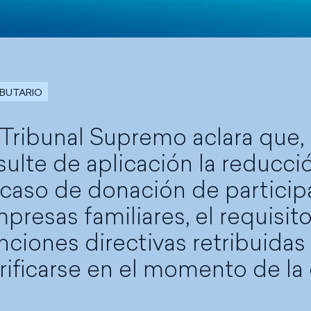
IBUTARIO
 Tribunal Supremo aclara que,
sulte de aplicación la reducci
 caso de donación de partici
presas familiares, el requisit
nciones directivas retribuida
rificarse en el momento de la