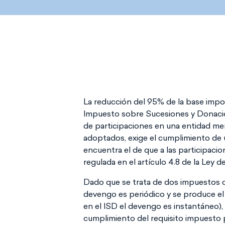
La reducción del 95% de la base imponi
Impuesto sobre Sucesiones y Donacio
de participaciones en una entidad me
adoptados, exige el cumplimiento de u
encuentra el de que a las participaci
regulada en el artículo 4.8 de la Ley d
Dado que se trata de dos impuestos c
devengo es periódico y se produce el
en el ISD el devengo es instantáneo), 
cumplimiento del requisito impuesto po