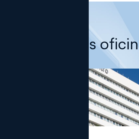
Nuestras ofici
Madrid