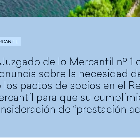
RCANTIL
 Juzgado de lo Mercantil nº 1 d
onuncia sobre la necesidad de
 los pactos de socios en el R
rcantil para que su cumplimi
nsideración de “prestación ac