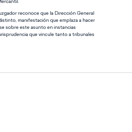
ercantil.
o juzgador reconoce que la Dirección General
distinto, manifestación que emplaza a hacer
se sobre este asunto en instancias
urisprudencia que vincule tanto a tribunales