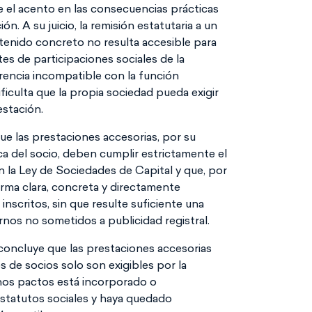
e el acento en las consecuencias prácticas
ón. A su juicio, la remisión estatutaria a un
tenido concreto no resulta accesible para
es de participaciones sociales de la
rencia incompatible con la función
ificulta que la propia sociedad pueda exigir
estación.
ue las prestaciones accesorias, por su
dica del socio, deben cumplir estrictamente el
n la Ley de Sociedades de Capital y que, por
rma clara, concreta y directamente
inscritos, sin que resulte suficiente una
nos no sometidos a publicidad registral.
concluye que las prestaciones accesorias
 de socios solo son exigibles por la
hos pactos está incorporado o
statutos sociales y haya quedado