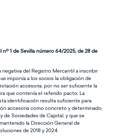
l nº 1 de Sevilla número 64/2025, de 28 de
 negativa del Registro Mercantil a inscribir
que imponía a los socios la obligación de
stación accesoria, por no ser suficiente la
ura que contenía el referido pacto. La
 identificación resulta suficiente para
ción accesoria como concreto y determinado,
Ley de Sociedades de Capital, y que se
 mantenido la Dirección General de
soluciones de 2018 y 2024.