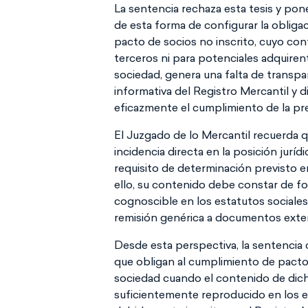
La sentencia rechaza esta tesis y pon
de esta forma de configurar la obligaci
pacto de socios no inscrito, cuyo con
terceros ni para potenciales adquirent
sociedad, genera una falta de transpa
informativa del Registro Mercantil y d
eficazmente el cumplimiento de la pr
El Juzgado de lo Mercantil recuerda q
incidencia directa en la posición jurí
requisito de determinación previsto e
ello, su contenido debe constar de fo
cognoscible en los estatutos sociales 
remisión genérica a documentos exter
Desde esta perspectiva, la sentencia 
que obligan al cumplimiento de pactos
sociedad cuando el contenido de dic
suficientemente reproducido en los e